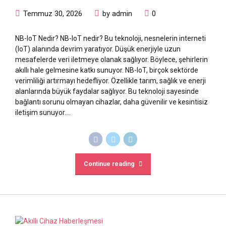
Temmuz 30, 2026
by admin
0
NB-IoT Nedir? NB-IoT nedir? Bu teknoloji, nesnelerin interneti
(IoT) alanında devrim yaratıyor. Düşük enerjiyle uzun
mesafelerde veri iletmeye olanak sağlıyor. Böylece, şehirlerin
akıllı hale gelmesine katkı sunuyor. NB-IoT, birçok sektörde
verimliliği artırmayı hedefliyor. Özellikle tarım, sağlık ve enerji
alanlarında büyük faydalar sağlıyor. Bu teknoloji sayesinde
bağlantı sorunu olmayan cihazlar, daha güvenilir ve kesintisiz
iletişim sunuyor....
Continue reading