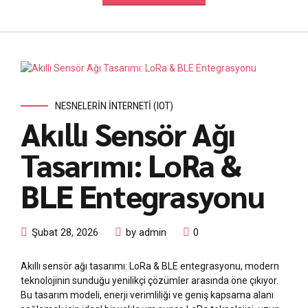
NESNELERIN İNTERNETI (IOT)
Akıllı Sensör Ağı
Tasarımı: LoRa &
BLE Entegrasyonu
Şubat 28, 2026
by admin
0
Akıllı sensör ağı tasarımı: LoRa & BLE entegrasyonu, modern
teknolojinin sunduğu yenilikçi çözümler arasında öne çıkıyor.
Bu tasarım modeli, enerji verimliliği ve geniş kapsama alanı