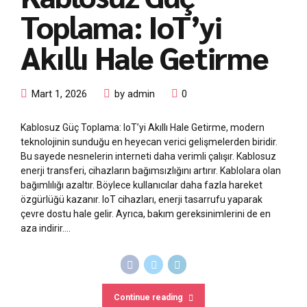
Toplama: IoT’yi
Akıllı Hale Getirme
Mart 1, 2026
by admin
0
Kablosuz Güç Toplama: IoT’yi Akıllı Hale Getirme, modern
teknolojinin sunduğu en heyecan verici gelişmelerden biridir.
Bu sayede nesnelerin interneti daha verimli çalışır. Kablosuz
enerji transferi, cihazların bağımsızlığını artırır. Kablolara olan
bağımlılığı azaltır. Böylece kullanıcılar daha fazla hareket
özgürlüğü kazanır. IoT cihazları, enerji tasarrufu yaparak
çevre dostu hale gelir. Ayrıca, bakım gereksinimlerini de en
aza indirir....
Continue reading