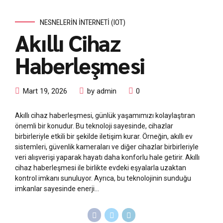
NESNELERIN İNTERNETI (IOT)
Akıllı Cihaz
Haberleşmesi
Mart 19, 2026
by admin
0
Akıllı cihaz haberleşmesi, günlük yaşamımızı kolaylaştıran
önemli bir konudur. Bu teknoloji sayesinde, cihazlar
birbirleriyle etkili bir şekilde iletişim kurar. Örneğin, akıllı ev
sistemleri, güvenlik kameraları ve diğer cihazlar birbirleriyle
veri alışverişi yaparak hayatı daha konforlu hale getirir. Akıllı
cihaz haberleşmesi ile birlikte evdeki eşyalarla uzaktan
kontrol imkanı sunuluyor. Ayrıca, bu teknolojinin sunduğu
imkanlar sayesinde enerji...