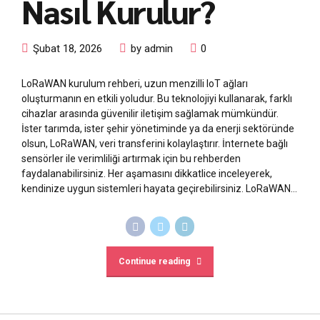
Nasıl Kurulur?
Şubat 18, 2026
by admin
0
LoRaWAN kurulum rehberi, uzun menzilli IoT ağları
oluşturmanın en etkili yoludur. Bu teknolojiyi kullanarak, farklı
cihazlar arasında güvenilir iletişim sağlamak mümkündür.
İster tarımda, ister şehir yönetiminde ya da enerji sektöründe
olsun, LoRaWAN, veri transferini kolaylaştırır. İnternete bağlı
sensörler ile verimliliği artırmak için bu rehberden
faydalanabilirsiniz. Her aşamasını dikkatlice inceleyerek,
kendinize uygun sistemleri hayata geçirebilirsiniz. LoRaWAN...
Continue reading