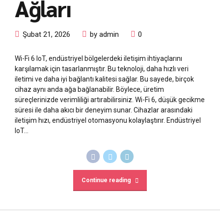
Ağları
Şubat 21, 2026
by admin
0
Wi-Fi 6 IoT, endüstriyel bölgelerdeki iletişim ihtiyaçlarını
karşılamak için tasarlanmıştır. Bu teknoloji, daha hızlı veri
iletimi ve daha iyi bağlantı kalitesi sağlar. Bu sayede, birçok
cihaz aynı anda ağa bağlanabilir. Böylece, üretim
süreçlerinizde verimliliği artırabilirsiniz. Wi-Fi 6, düşük gecikme
süresi ile daha akıcı bir deneyim sunar. Cihazlar arasındaki
iletişim hızı, endüstriyel otomasyonu kolaylaştırır. Endüstriyel
IoT...
Continue reading