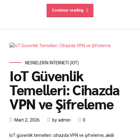
Continue reading
NESNELERIN İNTERNETI (IOT)
IoT Güvenlik
Temelleri: Cihazda
VPN ve Şifreleme
Mart 2, 2026
by admin
0
IoT güvenlik temelleri: cihazda VPN ve şifreleme, akıllı