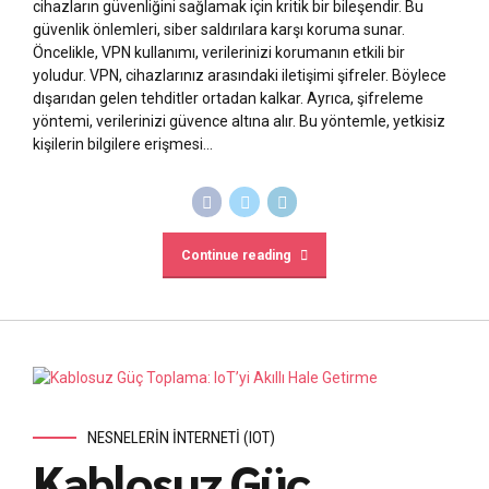
cihazların güvenliğini sağlamak için kritik bir bileşendir. Bu
güvenlik önlemleri, siber saldırılara karşı koruma sunar.
Öncelikle, VPN kullanımı, verilerinizi korumanın etkili bir
yoludur. VPN, cihazlarınız arasındaki iletişimi şifreler. Böylece
dışarıdan gelen tehditler ortadan kalkar. Ayrıca, şifreleme
yöntemi, verilerinizi güvence altına alır. Bu yöntemle, yetkisiz
kişilerin bilgilere erişmesi...
Continue reading
NESNELERIN İNTERNETI (IOT)
Kablosuz Güç