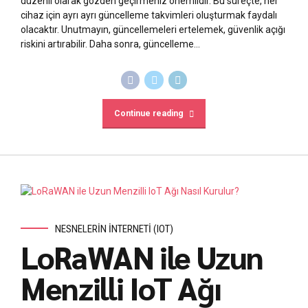
düzenli olarak gözden geçirmeniz önemlidir. Bu süreçte, her
cihaz için ayrı ayrı güncelleme takvimleri oluşturmak faydalı
olacaktır. Unutmayın, güncellemeleri ertelemek, güvenlik açığı
riskini artırabilir. Daha sonra, güncelleme...
Continue reading
NESNELERIN İNTERNETI (IOT)
LoRaWAN ile Uzun
Menzilli IoT Ağı