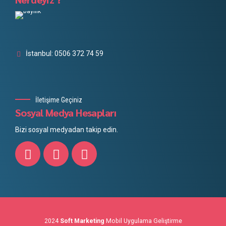
İstanbul: 0506 372 74 59
İletişime Geçiniz
Sosyal Medya Hesapları
Bizi sosyal medyadan takip edin.
2024
Soft Marketing
Mobil Uygulama Geliştirme