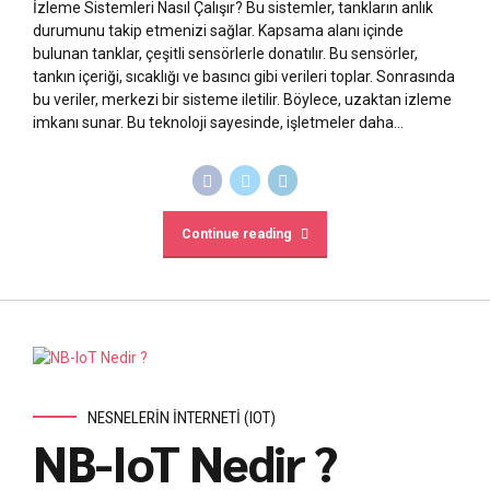
İzleme Sistemleri Nasıl Çalışır? Bu sistemler, tankların anlık
durumunu takip etmenizi sağlar. Kapsama alanı içinde
bulunan tanklar, çeşitli sensörlerle donatılır. Bu sensörler,
tankın içeriği, sıcaklığı ve basıncı gibi verileri toplar. Sonrasında
bu veriler, merkezi bir sisteme iletilir. Böylece, uzaktan izleme
imkanı sunar. Bu teknoloji sayesinde, işletmeler daha...
Continue reading
NESNELERIN İNTERNETI (IOT)
NB-IoT Nedir ?