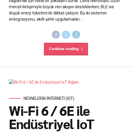
sağlamak için ideal bir yaklaşım sunar. LoRa teknolojisi, uzun
menzil iletişimiyle büyük veri akışını desteklerken, BLE ise
düşük enerji tüketimi ile dikkat çekiyor. Bu iki sistemin
entegrasyonu, akıllı şehir uygulamaları...
Continue reading
NESNELERIN İNTERNETI (IOT)
Wi-Fi 6 / 6E ile
Endüstriyel IoT