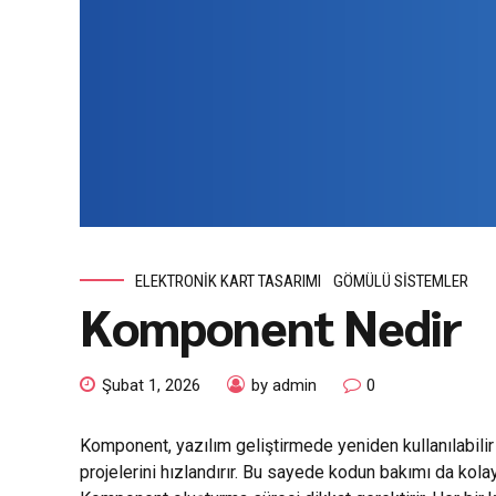
ELEKTRONIK KART TASARIMI
GÖMÜLÜ SISTEMLER
Komponent Nedir
Şubat 1, 2026
by admin
0
Komponent, yazılım geliştirmede yeniden kullanılabilir bi
projelerini hızlandırır. Bu sayede kodun bakımı da kolayl