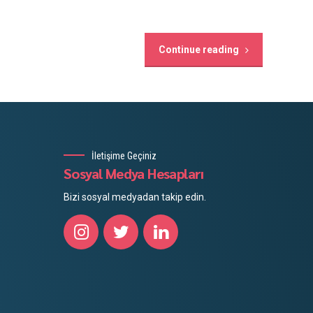
Continue reading
İletişime Geçiniz
Sosyal Medya Hesapları
Bizi sosyal medyadan takip edin.