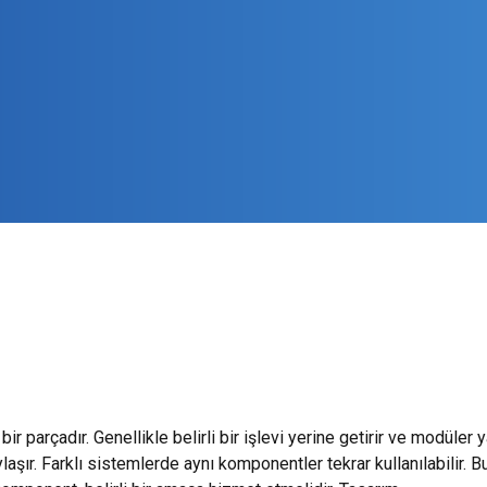
r parçadır. Genellikle belirli bir işlevi yerine getirir ve modüler y
aşır. Farklı sistemlerde aynı komponentler tekrar kullanılabilir. Bu