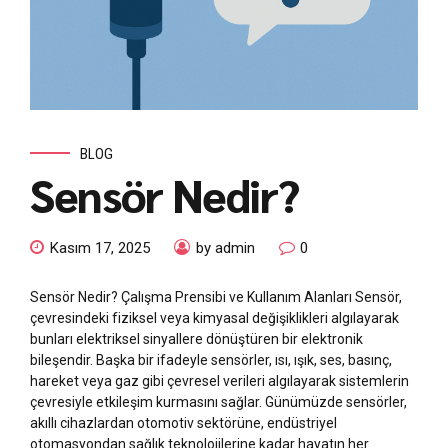
BLOG
Sensör Nedir?
Kasım 17, 2025
by admin
0
Sensör Nedir? Çalışma Prensibi ve Kullanım Alanları Sensör,
çevresindeki fiziksel veya kimyasal değişiklikleri algılayarak
bunları elektriksel sinyallere dönüştüren bir elektronik
bileşendir. Başka bir ifadeyle sensörler, ısı, ışık, ses, basınç,
hareket veya gaz gibi çevresel verileri algılayarak sistemlerin
çevresiyle etkileşim kurmasını sağlar. Günümüzde sensörler,
akıllı cihazlardan otomotiv sektörüne, endüstriyel
otomasyondan sağlık teknolojilerine kadar hayatın her