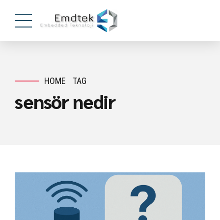
HOME
TAG
sensör nedir