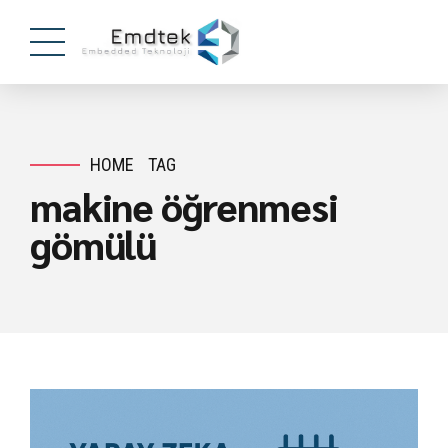
HOME
TAG
makine öğrenmesi
gömülü