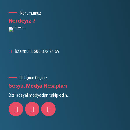
Konumumuz
Nerdeyiz ?
İstanbul: 0506 372 74 59
İletişime Geçiniz
Sosyal Medya Hesapları
Bizi sosyal medyadan takip edin.