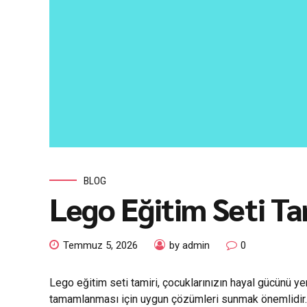
BLOG
Lego Eğitim Seti Ta
Temmuz 5, 2026
by admin
0
Lego eğitim seti tamiri, çocuklarınızın hayal gücünü yen
tamamlanması için uygun çözümleri sunmak önemlidir. 