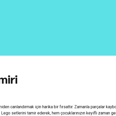
miri
iden canlandırmak için harika bir fırsattır. Zamanla parçalar kaybo
Lego setlerini tamir ederek, hem çocuklarınızın keyifli zaman 