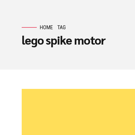
HOME
TAG
lego spike motor