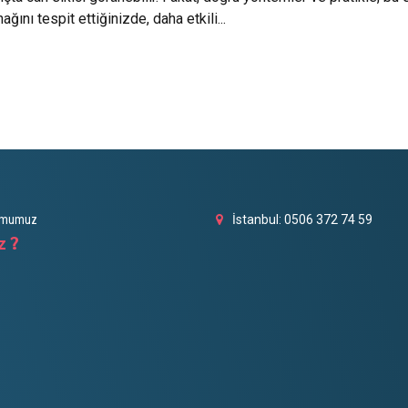
ını tespit ettiğinizde, daha etkili...
umumuz
İstanbul: 0506 372 74 59
z ?