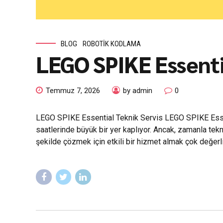
BLOG
ROBOTIK KODLAMA
LEGO SPIKE Essentia
Temmuz 7, 2026
by admin
0
LEGO SPIKE Essential Teknik Servis LEGO SPIKE Essenti
saatlerinde büyük bir yer kaplıyor. Ancak, zamanla tekn
şekilde çözmek için etkili bir hizmet almak çok değerli