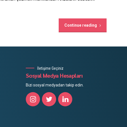
Continue reading
İletişime Geçiniz
Sosyal Medya Hesapları
Bizi sosyal medyadan takip edin.