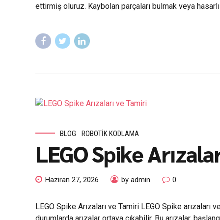
ettirmiş oluruz. Kaybolan parçaları bulmak veya hasarlı k
BLOG
ROBOTIK KODLAMA
LEGO Spike Arızalar
Haziran 27, 2026
by admin
0
LEGO Spike Arızaları ve Tamiri LEGO Spike arızaları ve 
durumlarda arızalar ortaya çıkabilir. Bu arızalar, başla