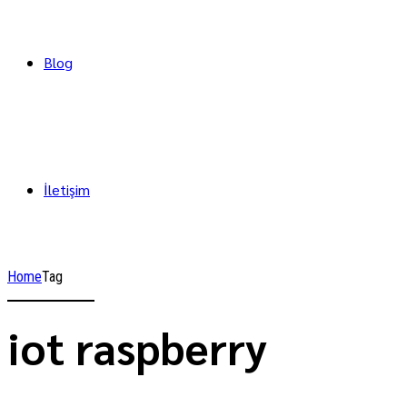
Blog
İletişim
Home
Tag
iot raspberry