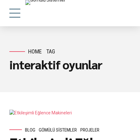
HOME
TAG
interaktif oyunlar
BLOG
GÖMÜLÜ SISTEMLER
PROJELER