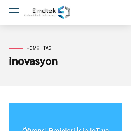
HOME
TAG
inovasyon