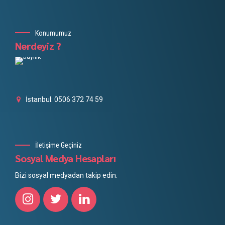
Konumumuz
Nerdeyiz ?
İstanbul: 0506 372 74 59
İletişime Geçiniz
Sosyal Medya Hesapları
Bizi sosyal medyadan takip edin.