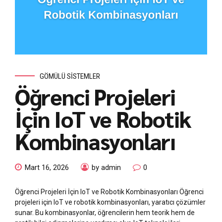
GÖMÜLÜ SISTEMLER
Öğrenci Projeleri
İçin IoT ve Robotik
Kombinasyonları
Mart 16, 2026
by admin
0
Öğrenci Projeleri İçin IoT ve Robotik Kombinasyonları Öğrenci
projeleri için IoT ve robotik kombinasyonları, yaratıcı çözümler
sunar. Bu kombinasyonlar, öğrencilerin hem teorik hem de