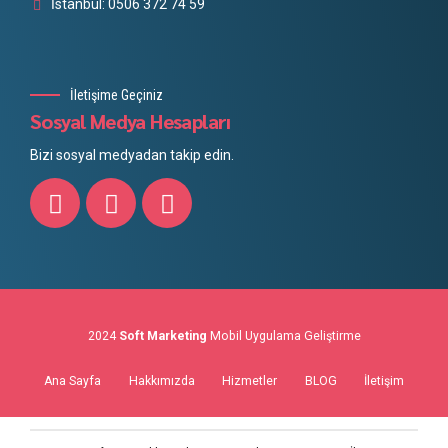
İstanbul: 0506 372 74 59
İletişime Geçiniz
Sosyal Medya Hesapları
Bizi sosyal medyadan takip edin.
2024
Soft Marketing
Mobil Uygulama Geliştirme
Ana Sayfa
Hakkımızda
Hizmetler
BLOG
İletişim