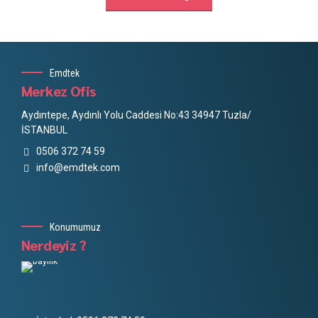
Emdtek
Merkez Ofis
Aydıntepe, Aydınlı Yolu Caddesi No:43 34947 Tuzla/
İSTANBUL
0506 372 74 59
info@emdtek.com
Konumumuz
Nerdeyiz ?