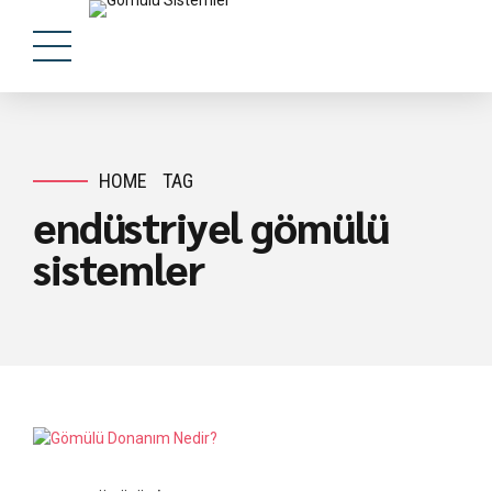
HOME
TAG
endüstriyel gömülü
sistemler