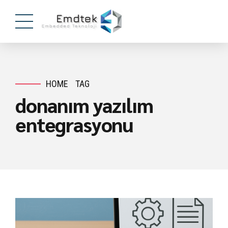
HOME
TAG
donanım yazılım
entegrasyonu