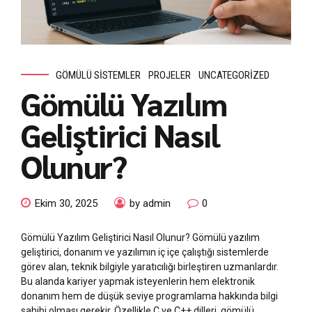
GÖMÜLÜ SISTEMLER
PROJELER
UNCATEGORIZED
Gömülü Yazılım
Geliştirici Nasıl
Olunur?
Ekim 30, 2025
by admin
0
Gömülü Yazılım Geliştirici Nasıl Olunur? Gömülü yazılım
geliştirici, donanım ve yazılımın iç içe çalıştığı sistemlerde
görev alan, teknik bilgiyle yaratıcılığı birleştiren uzmanlardır.
Bu alanda kariyer yapmak isteyenlerin hem elektronik
donanım hem de düşük seviye programlama hakkında bilgi
sahibi olması gerekir. Özellikle C ve C++ dilleri, gömülü