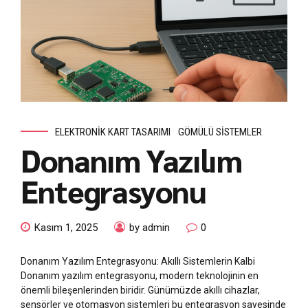
ELEKTRONIK KART TASARIMI
GÖMÜLÜ SISTEMLER
Donanım Yazılım
Entegrasyonu
Kasım 1, 2025
by admin
0
Donanım Yazılım Entegrasyonu: Akıllı Sistemlerin Kalbi
Donanım yazılım entegrasyonu, modern teknolojinin en
önemli bileşenlerinden biridir. Günümüzde akıllı cihazlar,
sensörler ve otomasyon sistemleri bu entegrasyon sayesinde