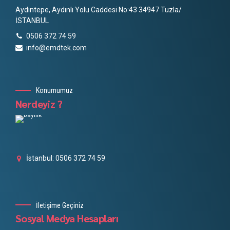
Aydıntepe, Aydınlı Yolu Caddesi No:43 34947 Tuzla/
İSTANBUL
0506 372 74 59
info@emdtek.com
Konumumuz
Nerdeyiz ?
İstanbul: 0506 372 74 59
İletişime Geçiniz
Sosyal Medya Hesapları