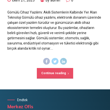
Ekim 21, 2025
by admin
0
Gömülü Cihaz Yazılımı: Akıllı Sistemlerin Kalbinde Yer Alan
Teknoloji Gömülü cihaz yazılımı, elektronik donanım üzerinde
çalışan özel yazılım türüdür ve günümüzün akıllı cihaz
ekosisteminin temelini oluşturur. Bu yazılımlar, cihazların
belirli görevleri hızlı, güvenli ve verimli şekilde yerine
getirmesini sağlar. Gömülü sistemler; otomotiv, sağlık,
savunma, endüstriyel otomasyon ve tüketici elektroniği gibi
birçok alanda kritik rol oynar....
Continue reading
Emdtek
Merkez Ofis