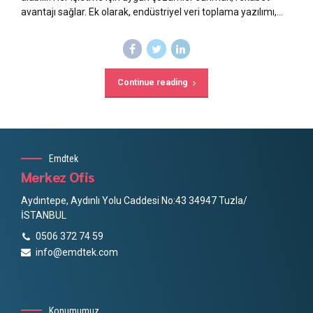
avantajı sağlar. Ek olarak, endüstriyel veri toplama yazılımı,...
Continue reading
Emdtek
Merkez Ofis
Aydıntepe, Aydınlı Yolu Caddesi No:43 34947 Tuzla/
İSTANBUL
0506 372 74 59
info@emdtek.com
Konumumuz