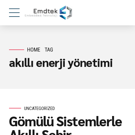
HOME
TAG
akıllı enerji yönetimi
UNCATEGORIZED
Gömülü Sistemlerle
Akıllı Şehir