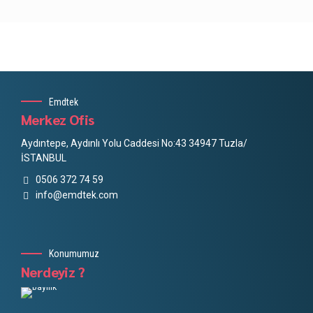
Emdtek
Merkez Ofis
Aydıntepe, Aydınlı Yolu Caddesi No:43 34947 Tuzla/
İSTANBUL
0506 372 74 59
info@emdtek.com
Konumumuz
Nerdeyiz ?